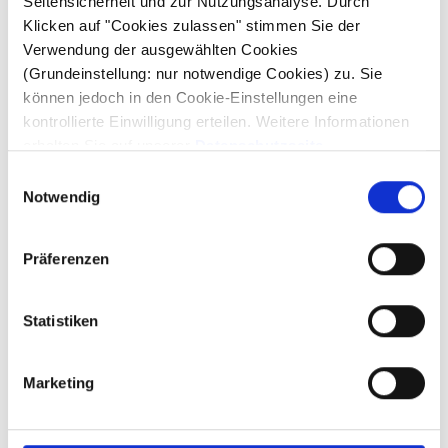
Seitensicherheit und zur Nutzungsanalyse. Durch
Klicken auf "Cookies zulassen" stimmen Sie der
Verwendung der ausgewählten Cookies
(Grundeinstellung: nur notwendige Cookies) zu. Sie
können jedoch in den Cookie-Einstellungen eine
kontrollierte Einwilligung erteilen. Weitere Informationen
erhalten Sie auf unserer
Datenschutzseite
.
This Post Looks Beautiful even with Long Interesting Title
Einwilligungsauswahl
Notwendig
Präferenzen
Statistiken
Marketing