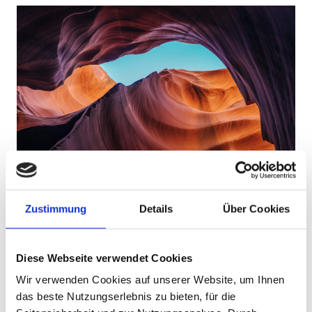
Imagination Encircles the World
Zustimmung
Details
Über Cookies
Diese Webseite verwendet Cookies
Wir verwenden Cookies auf unserer Website, um Ihnen
das beste Nutzungserlebnis zu bieten, für die