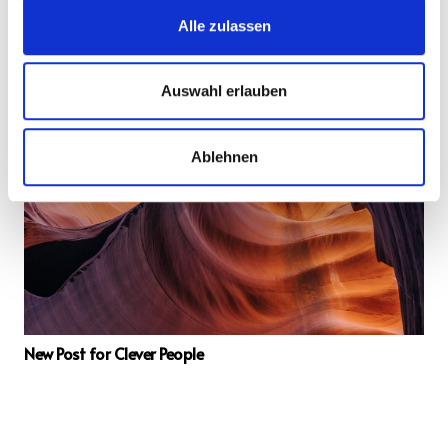
Alle zulassen
Another Interesting Single Post
Auswahl erlauben
Ablehnen
New Post for Clever People