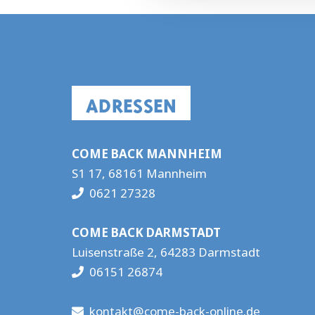
ADRESSEN
COME BACK MANNHEIM
S1 17, 68161 Mannheim
0621 27328
COME BACK DARMSTADT
Luisenstraße 2, 64283 Darmstadt
06151 26874
kontakt@come-back-online.de