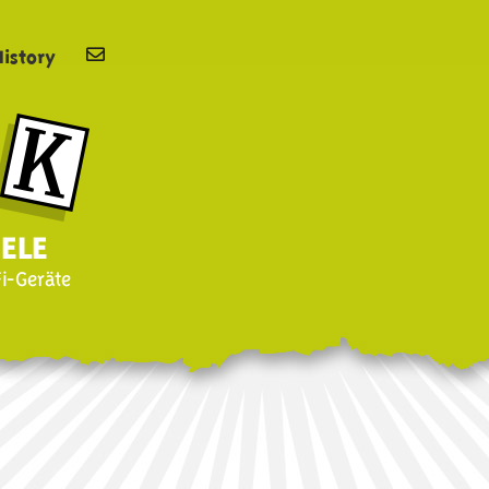
History