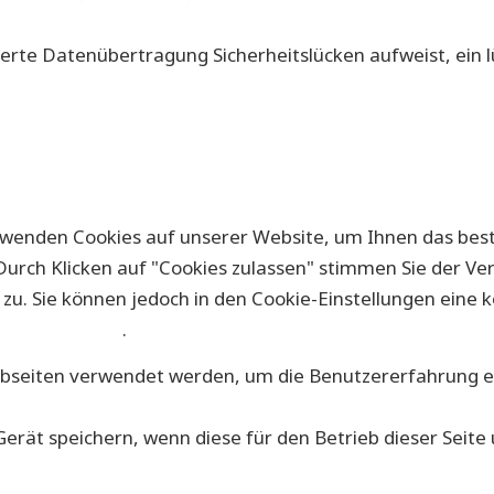
ierte Datenübertragung Sicherheitslücken aufweist, ein l
wenden Cookies auf unserer Website, um Ihnen das beste
 Durch Klicken auf "Cookies zulassen" stimmen Sie der 
zu. Sie können jedoch in den Cookie-Einstellungen eine ko
enschutzseite
.
ebseiten verwendet werden, um die Benutzererfahrung eff
erät speichern, wenn diese für den Betrieb dieser Seite 