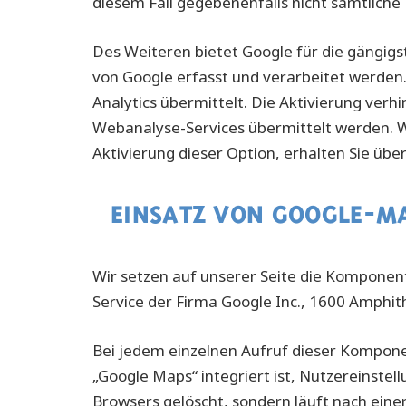
diesem Fall gegebenenfalls nicht sämtliche
Des Weiteren bietet Google für die gängig
von Google erfasst und verarbeitet werden.
Analytics übermittelt. Die Aktivierung ver
Webanalyse-Services übermittelt werden. W
Aktivierung dieser Option, erhalten Sie übe
EINSATZ VON GOOGLE-M
Wir setzen auf unserer Seite die Komponent
Service der Firma Google Inc., 1600 Amphi
Bei jedem einzelnen Aufruf dieser Kompone
„Google Maps“ integriert ist, Nutzereinstel
Browsers gelöscht, sondern läuft nach einer