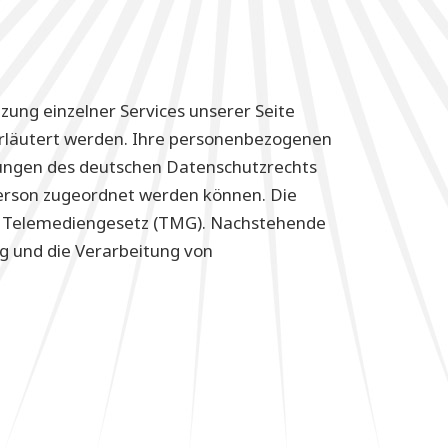
ung einzelner Services unserer Seite
erläutert werden. Ihre personenbezogenen
mungen des deutschen Datenschutzrechts
Person zugeordnet werden können. Die
m Telemediengesetz (TMG). Nachstehende
g und die Verarbeitung von