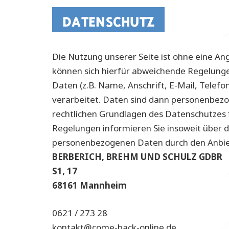
DATENSCHUTZ
Die Nutzung unserer Seite ist ohne eine A
können sich hierfür abweichende Regelunge
Daten (z.B. Name, Anschrift, E-Mail, Tel
verarbeitet. Daten sind dann personenbezo
rechtlichen Grundlagen des Datenschutzes
Regelungen informieren Sie insoweit über 
personenbezogenen Daten durch den Anbi
BERBERICH, BREHM UND SCHULZ GDBR
S1, 17
68161 Mannheim
0621 / 273 28
kontakt@come-back-online.de