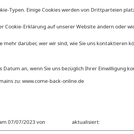
ie-Typen. Einige Cookies werden von Drittparteien platz
 der Cookie-Erklärung auf unserer Website ändern oder wi
nie mehr darüber, wer wir sind, wie Sie uns kontaktiere
as Datum an, wenn Sie uns bezüglich Ihrer Einwilligung ko
Domains zu: www.come-back-online.de
l am 07/07/2023 von
Cookiebot
aktualisiert: