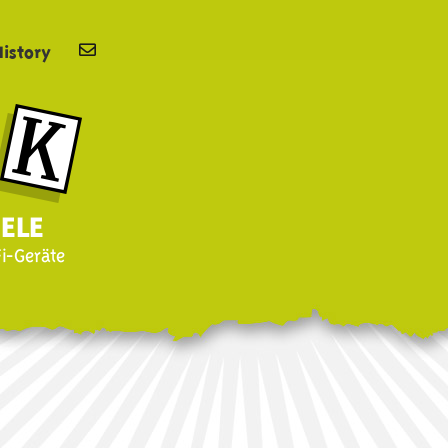
History