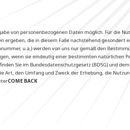
ngabe von personenbezogenen Daten möglich. Für die Nutz
n ergeben, die in diesem Falle nachstehend gesondert 
efonnummer, u.ä.) werden von uns nur gemäß den Bestim
gen, wenn sie eindeutig einer bestimmten natürlichen 
 finden Sie im Bundesdatenschutzgesetz (BDSG) und de
die Art, den Umfang und Zweck der Erhebung, die Nutzun
eter
COME BACK