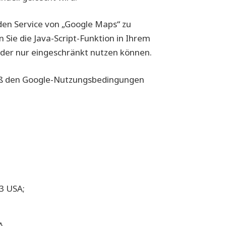
 den Service von „Google Maps“ zu
Sie die Java-Script-Funktion in Ihrem
 oder nur eingeschränkt nutzen können.
mäß den Google-Nutzungsbedingungen
3 USA;
A.