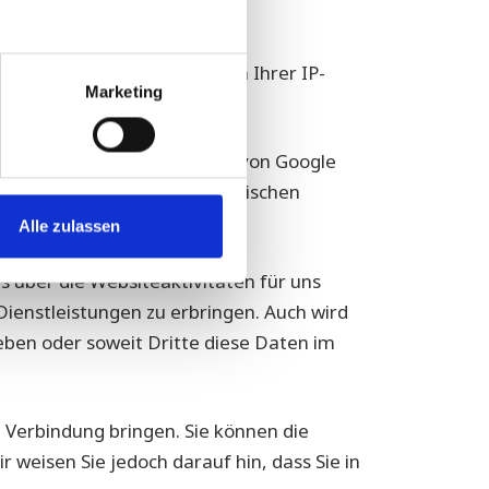
eiten-Besuchs einschließlich Ihrer IP-
Marketing
Adresse wird in diesem Fall von Google
s Abkommens über den Europäischen
Alle zulassen
 über die Websiteaktivitäten für uns
enstleistungen zu erbringen. Auch wird
eben oder soweit Dritte diese Daten im
 Verbindung bringen. Sie können die
 weisen Sie jedoch darauf hin, dass Sie in