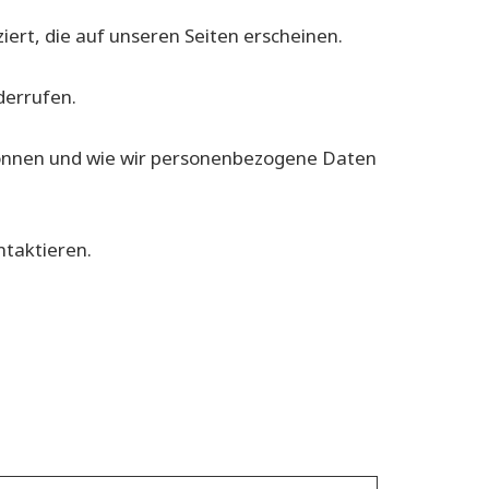
iert, die auf unseren Seiten erscheinen.
derrufen.
n können und wie wir personenbezogene Daten
ntaktieren.