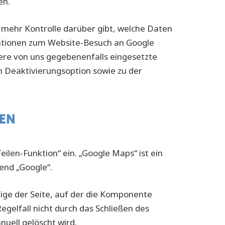
en.
 mehr Kontrolle darüber gibt, welche Daten
rmationen zum Website-Besuch an Google
dere von uns gegebenenfalls eingesetzte
n Deaktivierungsoption sowie zu der
aoptout?hl=de
EN
len-Funktion“ ein. „Google Maps“ ist ein
end „Google“.
ige der Seite, auf der die Komponente
egelfall nicht durch das Schließen des
nuell gelöscht wird.